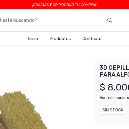
¡GRACIAS POR PROBAR TU COMPRA!
Inicio
Productos
Contacto
3D CEPIL
PARA AL
$ 8.00
Ver más opcion
SIN STOCK