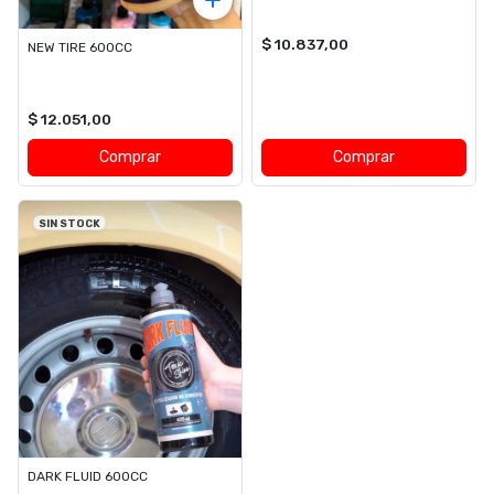
$ 10.837,00
NEW TIRE 600CC
$ 12.051,00
Comprar
Comprar
SIN STOCK
DARK FLUID 600CC