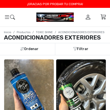
¡GRACIAS POR PROBAR TU COMPRA!
0
Inicio
Productos
TOXIC SHINE
ACONDICIONADORES EXTERIORES
ACONDICIONADORES EXTERIORES
Ordenar
Filtrar