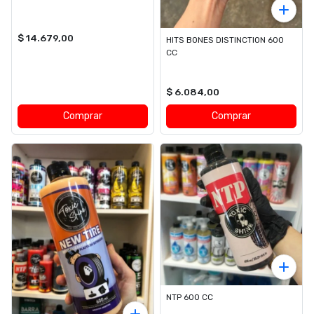
$ 14.679,00
HITS BONES DISTINCTION 600
CC
$ 6.084,00
Comprar
Comprar
NTP 600 CC