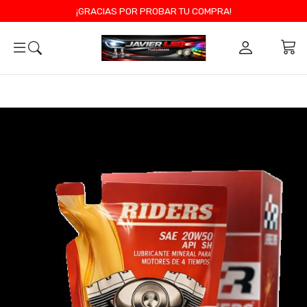
¡GRACIAS POR PROBAR TU COMPRA!
0