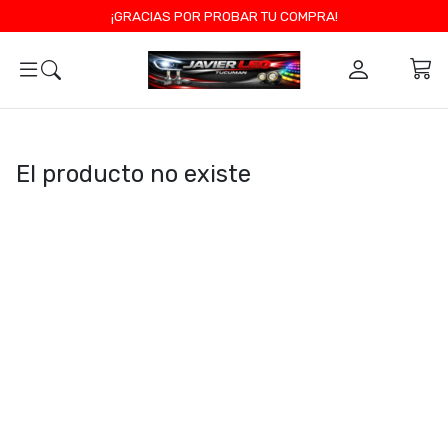
¡GRACIAS POR PROBAR TU COMPRA!
0
El producto no existe
NAVEGACIÓN
CATEGORÍAS
Inicio
TOXIC SHINE
Contacto
ILUMINACION
VONIXX
PERFUMES