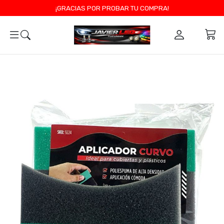
¡GRACIAS POR PROBAR TU COMPRA!
0