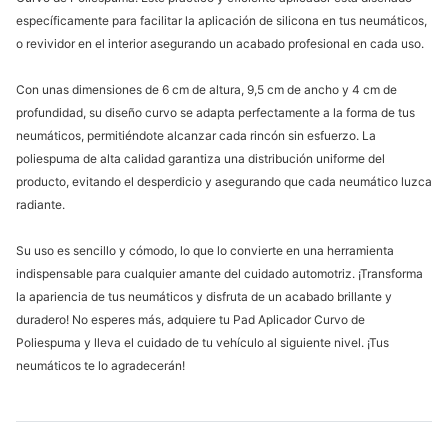
específicamente para facilitar la aplicación de silicona en tus neumáticos,
o revividor en el interior asegurando un acabado profesional en cada uso.
Con unas dimensiones de 6 cm de altura, 9,5 cm de ancho y 4 cm de
profundidad, su diseño curvo se adapta perfectamente a la forma de tus
neumáticos, permitiéndote alcanzar cada rincón sin esfuerzo. La
poliespuma de alta calidad garantiza una distribución uniforme del
producto, evitando el desperdicio y asegurando que cada neumático luzca
radiante.
Su uso es sencillo y cómodo, lo que lo convierte en una herramienta
indispensable para cualquier amante del cuidado automotriz. ¡Transforma
la apariencia de tus neumáticos y disfruta de un acabado brillante y
duradero! No esperes más, adquiere tu Pad Aplicador Curvo de
Poliespuma y lleva el cuidado de tu vehículo al siguiente nivel. ¡Tus
neumáticos te lo agradecerán!