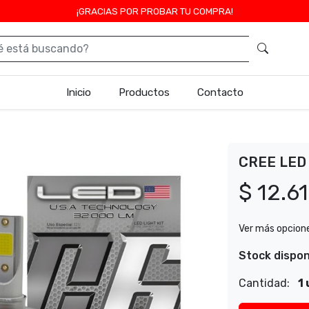
¡GRACIAS POR PROBAR TU COMPRA!
Inicio
Productos
Contacto
CREE LED 
$ 12.6
Ver más opcion
Stock dispon
Cantidad:
1