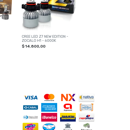
CREE LED Z7 NEW EDITION -
ZOCALO H1 - 6000K
$ 14.800,00
MEDIOS DE PAGO