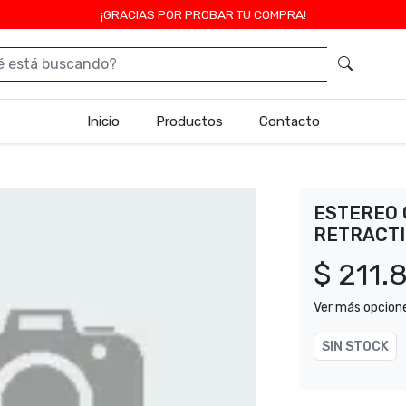
¡GRACIAS POR PROBAR TU COMPRA!
Inicio
Productos
Contacto
ESTEREO 
RETRACTI
$ 211.
Ver más opcion
SIN STOCK