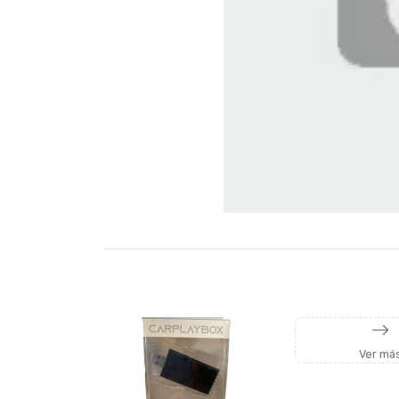
Ver má