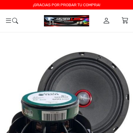
¡GRACIAS POR PROBAR TU COMPRA!
0