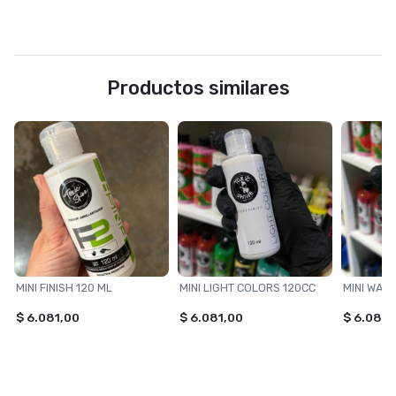
Productos similares
MINI FINISH 120 ML
MINI LIGHT COLORS 120CC
MINI WAX
$ 6.081,00
$ 6.081,00
$ 6.081,