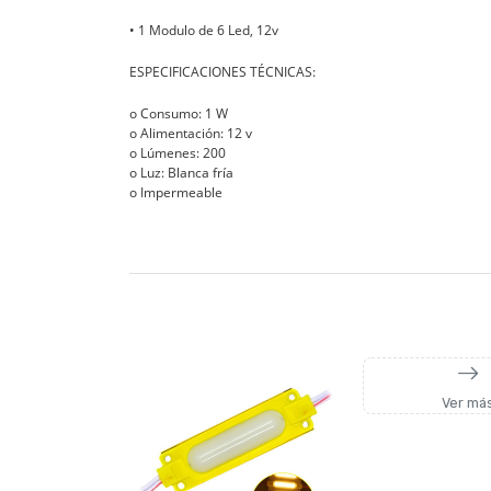
• 1 Modulo de 6 Led, 12v
ESPECIFICACIONES TÉCNICAS:
o Consumo: 1 W
o Alimentación: 12 v
o Lúmenes: 200
o Luz: Blanca fría
o Impermeable
Ver má