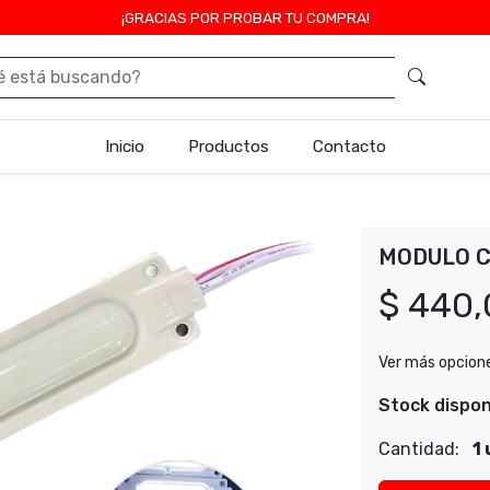
¡GRACIAS POR PROBAR TU COMPRA!
Inicio
Productos
Contacto
MODULO 
$ 440,
Ver más opcion
Stock dispon
Cantidad:
1