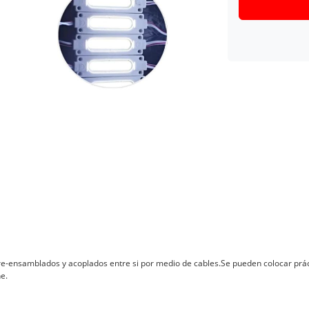
e-ensamblados y acoplados entre si por medio de cables.Se pueden colocar práct
e.