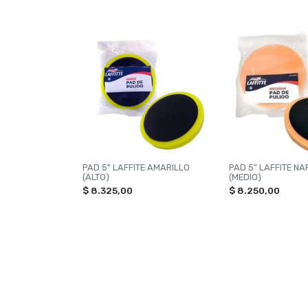
PAD 5" LAFFITE AMARILLO
PAD 5" LAFFITE N
(ALTO)
(MEDIO)
$ 8.325,00
$ 8.250,00
NAVEGACIÓN
CATEG