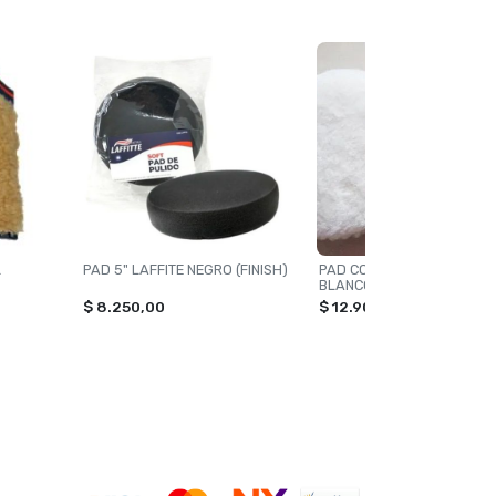
L
PAD 5" LAFFITE NEGRO (FINISH)
PAD CORDERO 5" NACIONA
BLANCO PREMIUM
$ 8.250,00
$ 12.900,00
MEDIOS DE PAGO