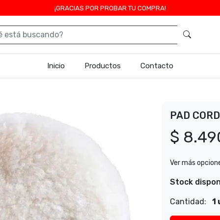
¡GRACIAS POR PROBAR TU COMPRA!
Inicio
Productos
Contacto
PAD CORD
$ 8.49
Ver más opcion
Stock dispon
Cantidad:
1