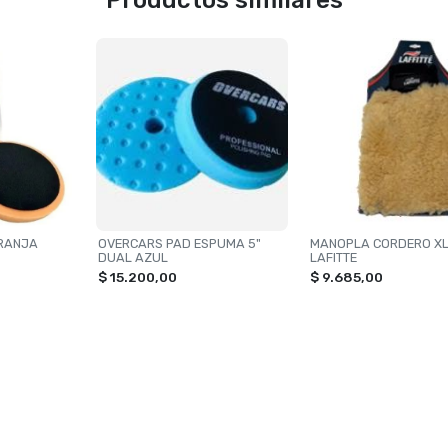
ARANJA
OVERCARS PAD ESPUMA 5"
MANOPLA CORDERO X
DUAL AZUL
LAFITTE
$ 15.200,00
$ 9.685,00
ORÍAS
CONTACTANOS