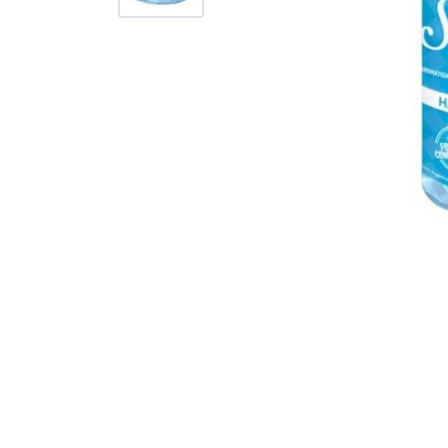
NAVEGACIÓN
CATEG
Inicio
TOXIC
Contacto
ILUMI