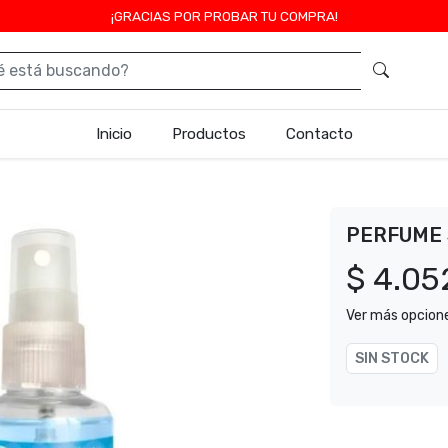
¡GRACIAS POR PROBAR TU COMPRA!
Inicio
Productos
Contacto
PERFUME 
$ 4.05
Ver más opcion
SIN STOCK