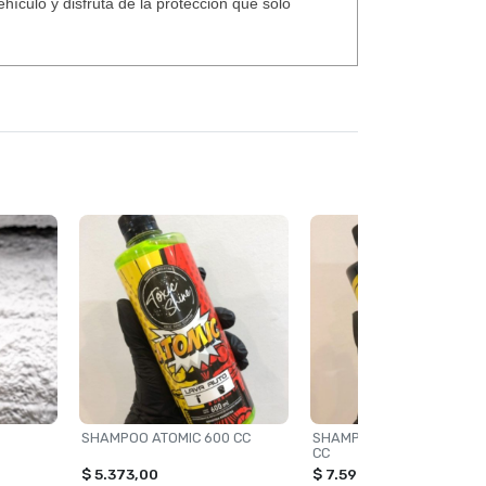
ículo y disfruta de la protección que solo
SHAMPOO ATOMIC 600 CC
SHAMPOO HYPER BLACK 6
CC
$ 5.373,00
$ 7.596,00