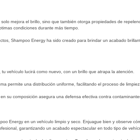
solo mejora el brillo, sino que también otorga propiedades de
repelenc
ptimas condiciones durante más tiempo.
ductos, Shampoo Energy ha sido creado para brindar un
acabado brillan
, tu vehículo lucirá como nuevo, con un brillo que atrapa la atención.
a permite una distribución uniforme, facilitando el proceso de limpiez
e en su composición asegura una defensa efectiva contra contaminantes
poo Energy en un vehículo limpio y seco. Enjuague bien y observe có
ofesional, garantizando un acabado espectacular en todo tipo de vehíc