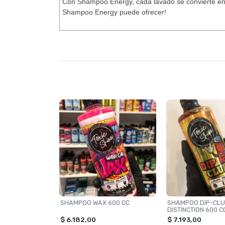
Con Shampoo Energy, cada lavado se convierte en un
Shampoo Energy puede ofrecer!
SHAMPOO WAX 600 CC
SHAMPOO DIP-CL
DISTINCTION 600 C
$ 6.182,00
$ 7.193,00