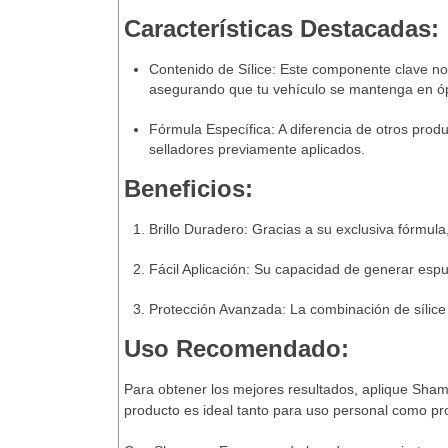
Características Destacadas:
Contenido de Sílice
: Este componente clave no 
asegurando que tu vehículo se mantenga en ó
Fórmula Específica
: A diferencia de otros pro
selladores previamente aplicados.
Beneficios:
Brillo Duradero
: Gracias a su exclusiva fórmula
Fácil Aplicación
: Su capacidad de generar espum
Protección Avanzada
: La combinación de sílic
Uso Recomendado:
Para obtener los mejores resultados, aplique Sham
producto es ideal tanto para uso personal como pr