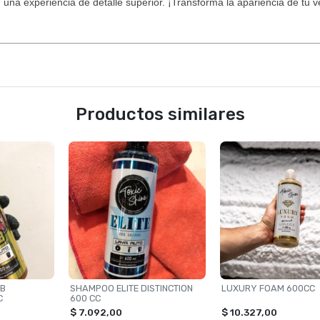
a experiencia de detalle superior. ¡Transforma la apariencia de tu veh
Productos similares
UB
SHAMPOO ELITE DISTINCTION
LUXURY FOAM 600CC
C
600 CC
$ 7.092,00
$ 10.327,00