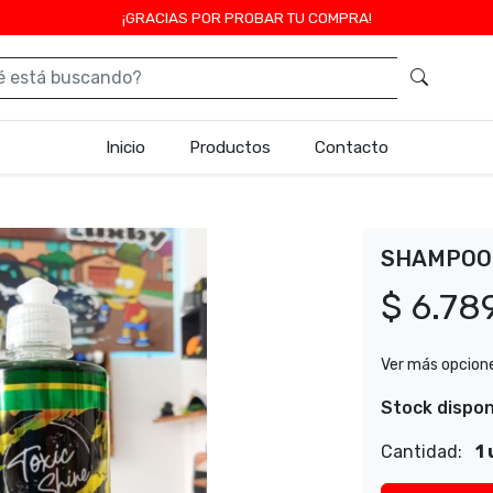
¡GRACIAS POR PROBAR TU COMPRA!
Inicio
Productos
Contacto
SHAMPOO 
$ 6.78
Ver más opcion
Stock dispon
Cantidad:
1