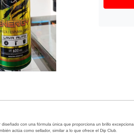
r diseñado con una
fórmula única
que proporciona un brillo excepciona
bién actúa como sellador, similar a lo que ofrece el Dip Club.