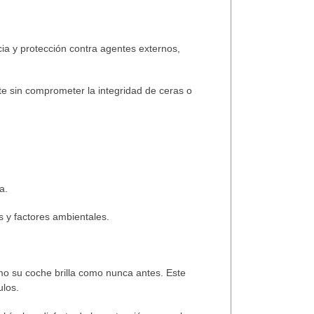
ia y protección
contra agentes externos,
te
sin comprometer la integridad de ceras o
a.
 y factores ambientales.
mo su coche brilla como nunca antes. Este
ulos.