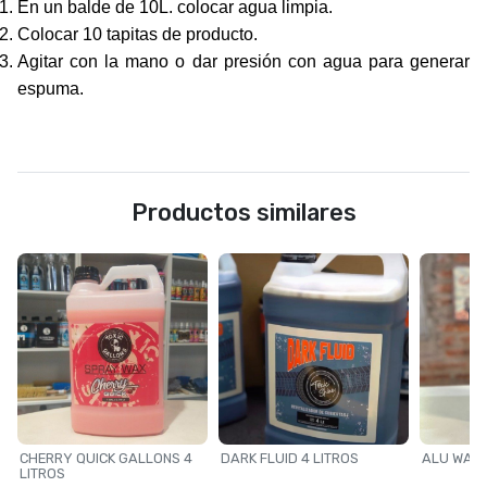
En un balde de 10L. colocar agua limpia.
Colocar 10 tapitas de producto.
Agitar con la mano o dar presión con agua para generar
espuma.
Productos similares
CHERRY QUICK GALLONS 4
DARK FLUID 4 LITROS
ALU WASH
LITROS