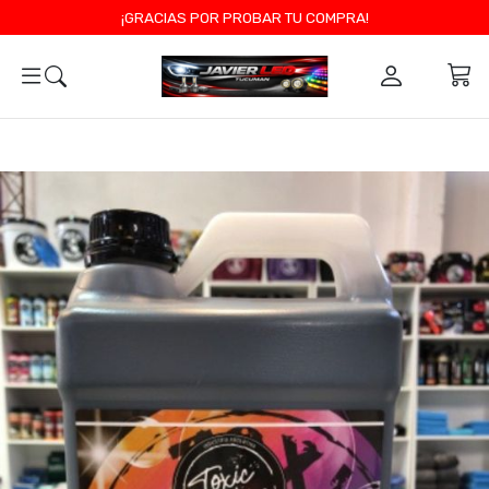
¡GRACIAS POR PROBAR TU COMPRA!
0