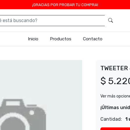
¡GRACIAS POR PROBAR TU COMPRA!
Inicio
Productos
Contacto
TWEETER 
$ 5.22
Ver más opcion
¡Últimas uni
Cantidad:
1