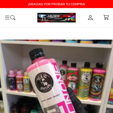
¡GRACIAS POR PROBAR TU COMPRA!
0