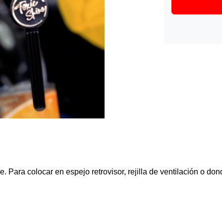
ne
. Para colocar en espejo retrovisor, rejilla de ventilación o do