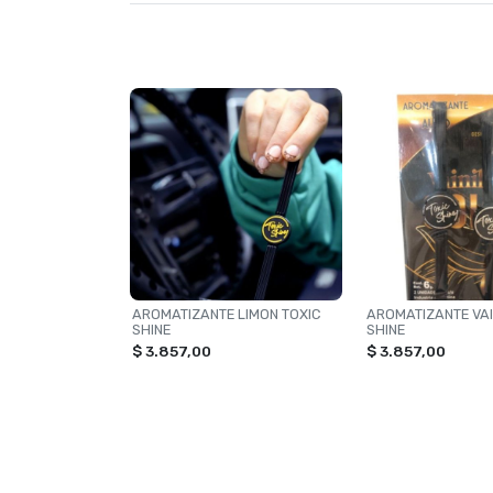
AROMATIZANTE LIMON TOXIC
AROMATIZANTE VAI
SHINE
SHINE
$ 3.857,00
$ 3.857,00
NAVEGACIÓN
CATEG