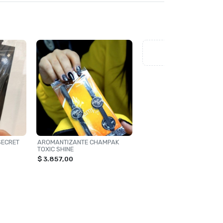
Ver más
SECRET
AROMANTIZANTE CHAMPAK
TOXIC SHINE
$ 3.857,00
MEDIOS DE PAGO