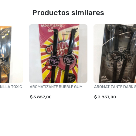
Productos similares
NILLA TOXIC
AROMATIZANTE BUBBLE GUM
AROMATIZANTE DARK 
$ 3.857,00
$ 3.857,00
ORÍAS
CONTACTANOS