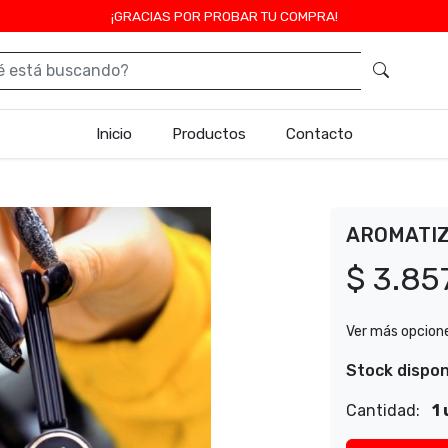
¡GRACIAS POR PROBAR TU COMPRA!
Inicio
Productos
Contacto
AROMATIZ
$ 3.85
Ver más opcion
Stock dispon
Cantidad:
1