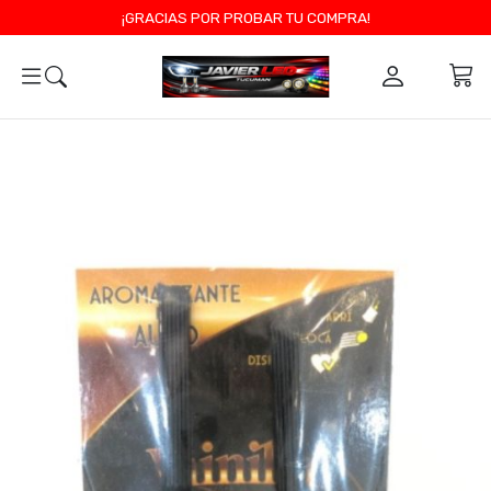
¡GRACIAS POR PROBAR TU COMPRA!
0