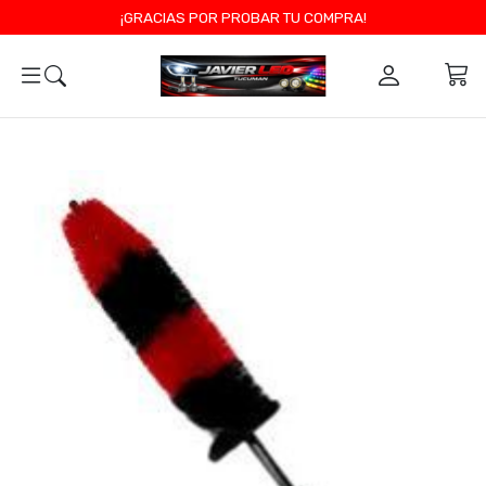
¡GRACIAS POR PROBAR TU COMPRA!
0