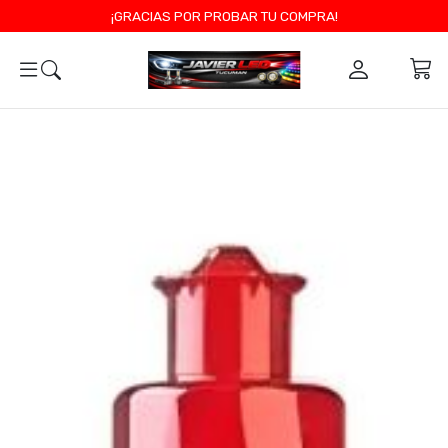
¡GRACIAS POR PROBAR TU COMPRA!
0