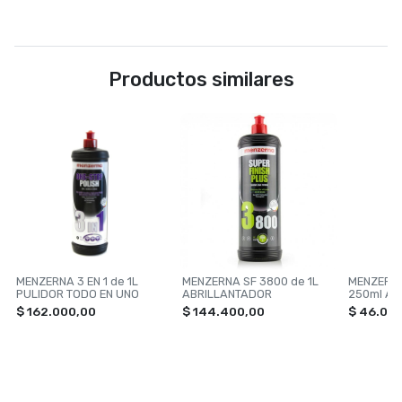
Productos similares
MENZERNA 3 EN 1 de 1L
MENZERNA SF 3800 de 1L
MENZERNA
PULIDOR TODO EN UNO
ABRILLANTADOR
250ml AB
$ 162.000,00
$ 144.400,00
$ 46.00