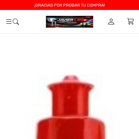
¡GRACIAS POR PROBAR TU COMPRA!
0