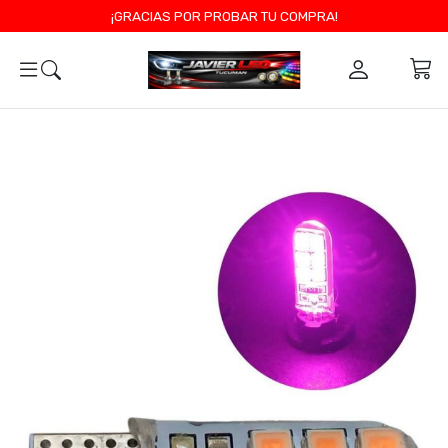
¡GRACIAS POR PROBAR TU COMPRA!
0