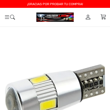
¡GRACIAS POR PROBAR TU COMPRA!
0