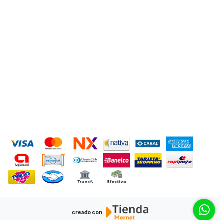
CONTACTANOS
+543814740264
hidjsxenon@gmail.com
San Lorenzo 2950
MEDIOS DE PAGO
creado con